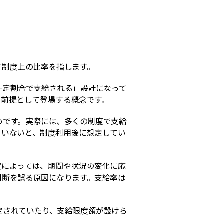
s
す制度上の比率を指します。
一定割合で支給される」設計になって
の前提として登場する概念です。
めです。実際には、多くの制度で支給
ていないと、制度利用後に想定してい
度によっては、期間や状況の変化に応
判断を誤る原因になります。支給率は
定されていたり、支給限度額が設けら