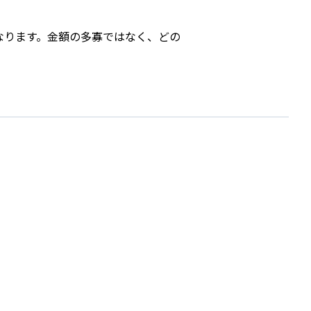
。
なります。金額の多寡ではなく、どの