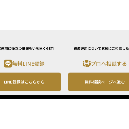
産運用に役立つ情報をいち早くGET!
資産運用について気軽にご相談した
無料LINE登録
プロへ相談する
LINE登録はこちらから
無料相談ページへ進む
運営会社
利用規約