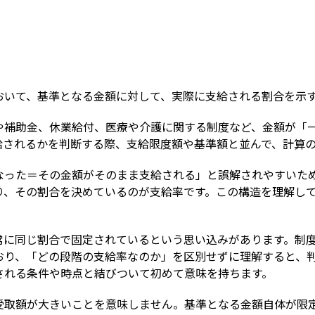
Term
おいて、基準となる金額に対して、実際に支給される割合を示
や補助金、休業給付、医療や介護に関する制度など、金額が「
給されるかを判断する際、支給限度額や基準額と並んで、計算
なった＝その金額がそのまま支給される」と誤解されやすいた
り、その割合を決めているのが支給率です。この構造を理解し
。
常に同じ割合で固定されているという思い込みがあります。制
おり、「どの段階の支給率なのか」を区別せずに理解すると、
される条件や時点と結びついて初めて意味を持ちます。
受取額が大きいことを意味しません。基準となる金額自体が限