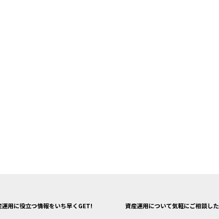
産運用に役立つ情報をいち早くGET!
資産運用について気軽にご相談した