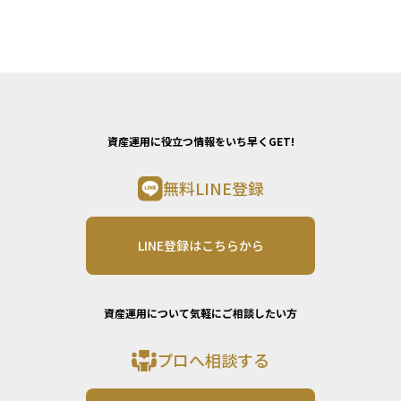
資産運用に役立つ情報をいち早くGET!
無料LINE登録
LINE登録はこちらから
資産運用について気軽にご相談したい方
プロへ相談する