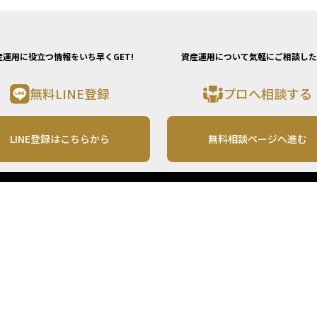
産運用に役立つ情報をいち早くGET!
資産運用について気軽にご相談した
無料LINE登録
プロへ相談する
LINE登録はこちらから
無料相談ページへ進む
運営会社
利用規約
各種お問い合わせ
株式会社MONO Investment
プライバシーポリシー
コンテンツの二次利用