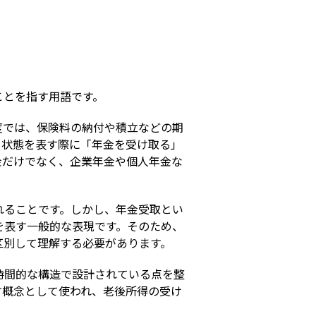
s
ことを指す用語です。
度では、保険料の納付や積立などの期
る状態を表す際に「年金を受け取る」
金だけでなく、企業年金や個人年金な
れることです。しかし、年金受取とい
を表す一般的な表現です。そのため、
区別して理解する必要があります。
時間的な構造で設計されている点を整
す概念として使われ、老後所得の受け