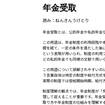
年金受取
読み：
ねんきんうけとり
年金受取とは、公的年金や私的年金
この用語は、年金制度の利用段階や
間を経て、一定の条件を満たした後
という表現が用いられ、制度の利用
どの私的年金でも同様の文脈で用い
この用語について誤解されやすいの
う言葉自体は特定の制度や給付方式
実際の制度では受給開始時期、給付
制度理解の観点では、年金制度が「
理して捉えることが重要です。年金
取り方や年金制度の仕組みを理解す