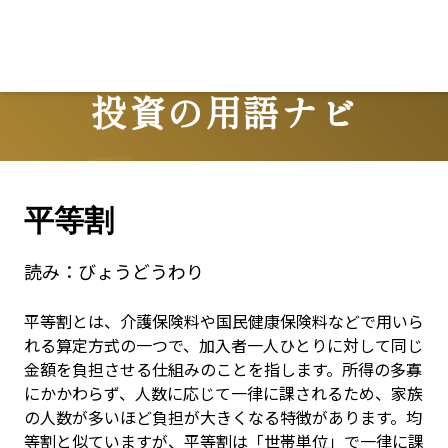
Lo
投資の用語ナビ
Terms
平等割
読み：
びょうどうわり
平等割とは、介護保険料や国民健康保険料などで用いら
れる算定方式の一つで、加入者一人ひとりに対して同じ
金額を負担させる仕組みのことを指します。所得の多寡
にかかわらず、人数に応じて一律に課されるため、家族
の人数が多いほど負担が大きくなる特徴があります。均
等割と似ていますが、平等割は「世帯単位」で一律に課