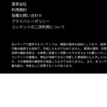
運営会社
利用規約
各種お問い合わせ
プライバシーポリシー
コンテンツの二次利用について
当メディアで提供するコンテンツは、情報の提供を目的としており、投資
行動を勧誘する目的で、作成したものではありません。 銘柄の選択、売買
投資の最終決定は、お客様ご自身でご判断いただきますようお願いいたしま
コンテンツの情報は、弊社が信頼できると判断した情報源から入手したも
が、その情報源の確実性を保証したものではありません。 また、本コンテ
載内容は、予告なしに変更することがあります。
「投資のコンシェルジュ」はMONO Investmentの登録商標です（登録商標
6527070号）。
Copyright © 2022 株式会社MONO Investment All rights reserved.