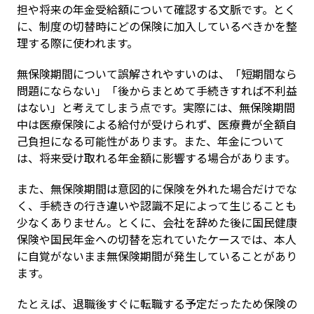
担や将来の年金受給額について確認する文脈です。とく
に、制度の切替時にどの保険に加入しているべきかを整
理する際に使われます。
無保険期間について誤解されやすいのは、「短期間なら
問題にならない」「後からまとめて手続きすれば不利益
はない」と考えてしまう点です。実際には、無保険期間
中は医療保険による給付が受けられず、医療費が全額自
己負担になる可能性があります。また、年金について
は、将来受け取れる年金額に影響する場合があります。
また、無保険期間は意図的に保険を外れた場合だけでな
く、手続きの行き違いや認識不足によって生じることも
少なくありません。とくに、会社を辞めた後に国民健康
保険や国民年金への切替を忘れていたケースでは、本人
に自覚がないまま無保険期間が発生していることがあり
ます。
たとえば、退職後すぐに転職する予定だったため保険の