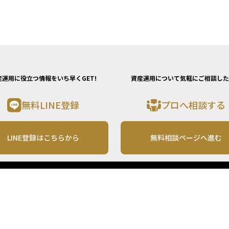
産運用に役立つ情報をいち早くGET!
資産運用について気軽にご相談した
無料LINE登録
プロへ相談する
LINE登録はこちらから
無料相談ページへ進む
運営会社
利用規約