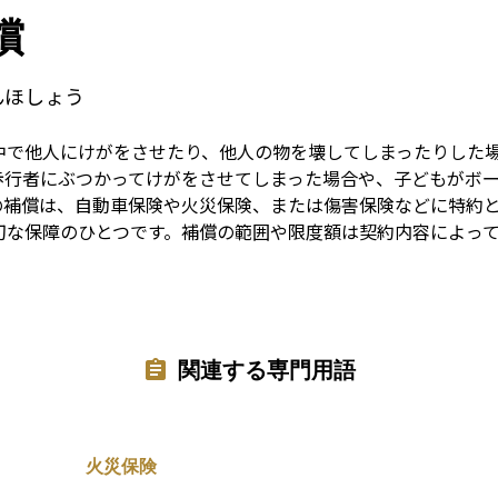
Term
償
んほしょう
中で他人にけがをさせたり、他人の物を壊してしまったりした
歩行者にぶつかってけがをさせてしまった場合や、子どもがボ
の補償は、自動車保険や火災保険、または傷害保険などに特約
切な保障のひとつです。補償の範囲や限度額は契約内容によっ
関連する専門用語
火災保険