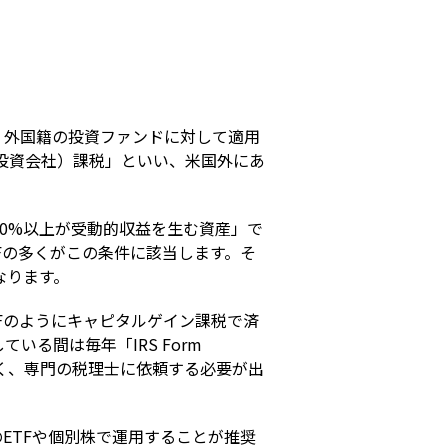
s
、外国籍の投資ファンドに対して適用
受動的外国投資会社）課税」といい、米国外にあ
0%以上が受動的収益を生む資産」で
Fの多くがこの条件に該当します。そ
なります。
TFのようにキャピタルゲイン課税で済
る間は毎年「IRS Form 
多く、専門の税理士に依頼する必要が出
ETFや個別株で運用することが推奨