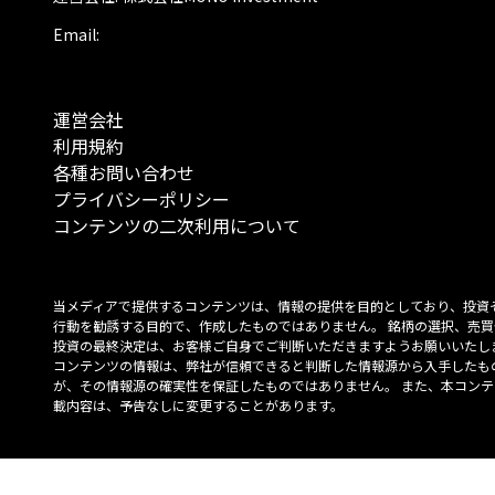
Email:
運営会社
利用規約
各種お問い合わせ
プライバシーポリシー
コンテンツの二次利用について
当メディアで提供するコンテンツは、情報の提供を目的としており、投資
行動を勧誘する目的で、作成したものではありません。 銘柄の選択、売買
投資の最終決定は、お客様ご自身でご判断いただきますようお願いいたしま
コンテンツの情報は、弊社が信頼できると判断した情報源から入手したも
が、その情報源の確実性を保証したものではありません。 また、本コンテ
載内容は、予告なしに変更することがあります。
「投資のコンシェルジュ」はMONO Investmentの登録商標です（登録商標