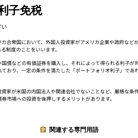
Term
利子免税
ぜい
リカ合衆国において、外国人投資家がアメリカ企業や政府など
れる制度のことをいいます。
や国債などの有価証券を購入し、それによって得られる利子が
れており、一定の条件を満たした「ポートフォリオ利子」であれ
投資家が米国の内国法人や関連会社でないことなど、厳格な条
債券市場への投資を後押しするメリットがあります。
関連する専門用語