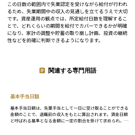
この日数の範囲内で失業認定を受けながら給付が行われ
るため、失業期間中の収入の見通しを立てるうえで大切
です。資産運用の観点では、所定給付日数を理解するこ
とで、どれくらいの期間を給付でカバーできるかが明確
になり、家計の調整や貯蓄の取り崩し計画、投資の継続
性などを的確に判断できるようになります。
関連する専門用語
基本手当日額
基本手当日額は、失業手当として一日に受け取ることができる
金額のことで、退職前の収入をもとに算出されます。賃金日額
と呼ばれる基準となる金額に一定の割合を掛けて求められ、年
齢や収入によって上限や下限が設けられています。この金額が
決まることで、支給される失業手当の総額や生活設計の見通し