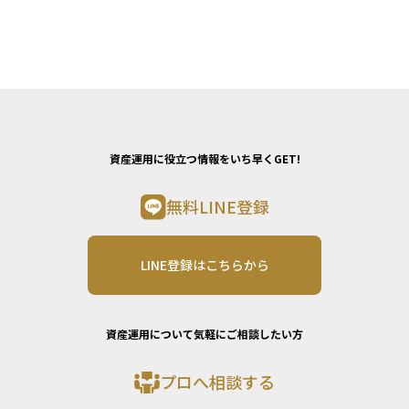
資産運用に役立つ情報をいち早くGET!
無料LINE登録
LINE登録はこちらから
資産運用について気軽にご相談したい方
プロへ相談する