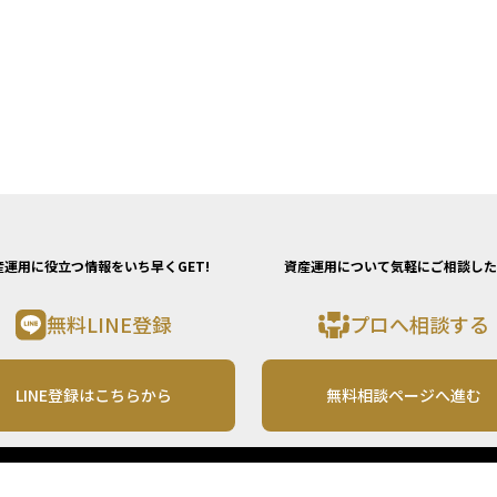
産運用に役立つ情報をいち早くGET!
資産運用について気軽にご相談した
無料LINE登録
プロへ相談する
LINE登録はこちらから
無料相談ページへ進む