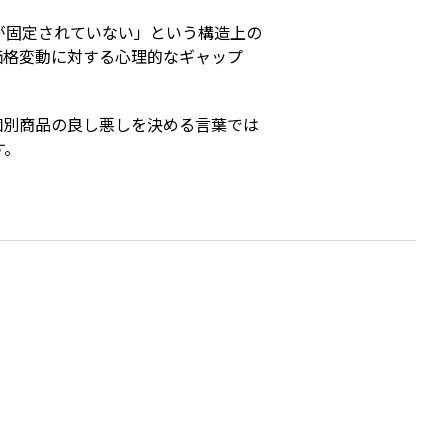
が固定されていない」という構造上の
価格変動に対する心理的なギャップ
個別商品の良し悪しを決める言葉では
す。