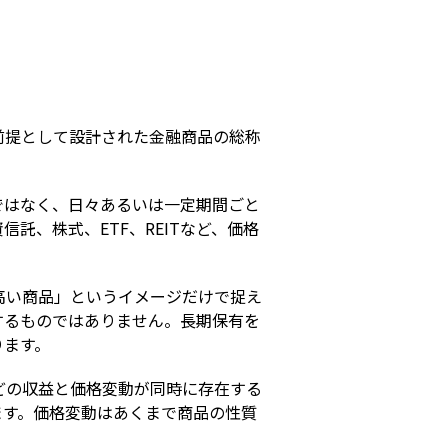
s
前提として設計された金融商品の総称
ではなく、日々あるいは一定期間ごと
託、株式、ETF、REITなど、価格
高い商品」というイメージだけで捉え
するものではありません。長期保有を
ります。
どの収益と価格変動が同時に存在する
ます。価格変動はあくまで商品の性質