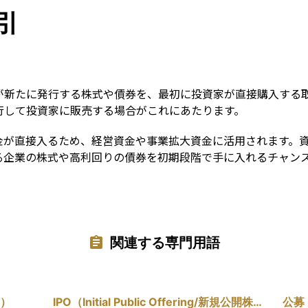
Term
引
が新たに発行する株式や債券を、最初に投資家が直接購入する
行して投資家に販売する場合がこれにあたります。
金が直接入るため、経営資金や事業拡大資金に活用されます。
る企業の株式や高利回りの債券を初期段階で手に入れるチャン
関連する専門用語
）
IPO（Initial Public Offering/新規公開株
公募