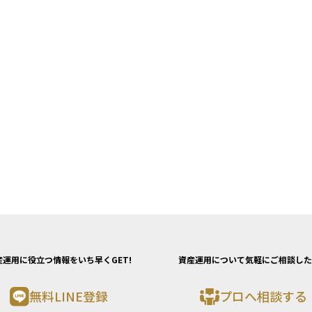
産運用に役立つ情報をいち早くGET!
資産運用について気軽にご相談した
無料LINE登録
プロへ相談する