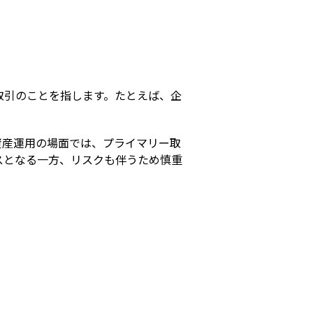
s
取引のことを指します。たとえば、企
資産運用の場面では、プライマリー取
スとなる一方、リスクも伴うため慎重