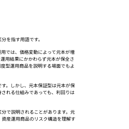
s
区分を指す用語です。
運用では、価格変動によって元本が増
、運用結果にかかわらず元本が保全さ
制度型運用商品を説明する場面でもよ
です。しかし、元本保証型は元本が保
持される仕組みであっても、利回りは
区分で説明されることがあります。元
、資産運用商品のリスク構造を理解す