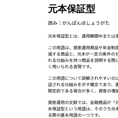
元本保証型
読み：
がんぽんほしょうがた
元本保証型とは、運用期間中または
この用語は、資産運用商品や年金制
減する商品と、元本が一定の条件の
れる仕組みを持つ商品を説明する際
く用いられる表現です。
この用語について誤解されやすいの
証される仕組みを示す概念であり、
限定的である場合が多く、資産の増
資産運用の文脈では、金融商品が「
本保証型という用語は、そのうち元
る際の基本用語の一つです。