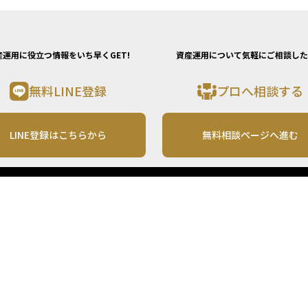
産運用に役立つ情報をいち早くGET!
資産運用について気軽にご相談した
無料LINE登録
プロへ相談する
LINE登録はこちらから
無料相談ページへ進む
運営会社
利用規約
各種お問い合わせ
株式会社MONO Investment
プライバシーポリシー
コンテンツの二次利用