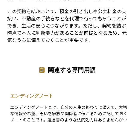
この契約を結ぶことで、預金の引き出しや公共料金の支
払い、不動産の手続きなどを代理で行ってもらうことが
でき、生活の安心につながります。ただし、契約を結ぶ
時点で本人に判断能力があることが前提となるため、元
気なうちに備えておくことが重要です。
関連する専門用語
エンディングノート
エンディングノートとは、自分の人生の終わりに備えて、大切
な情報や希望、思いを家族や関係者に伝えるために記しておく
ノートのことです。遺言書のような法的効力はありませんが、
自分の資産の内容、介護や医療に関する希望、葬儀の方法、相
続に関する意向、SNSや口座の管理などについて、あらかじめ