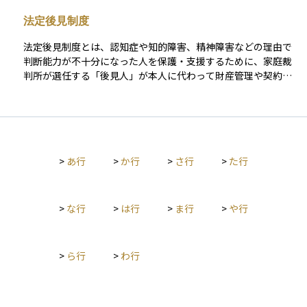
整理しておくことで、家族の負担を減らし、トラブルを防ぐ手
法定後見制度
助けになります。 資産運用の観点でも、保有している金融資産
や保険、不動産などの情報を明確にしておくことで、相続人が
法定後見制度とは、認知症や知的障害、精神障害などの理由で
スムーズに把握・管理できるようになります。エンディングノ
判断能力が不十分になった人を保護・支援するために、家庭裁
ートは「人生の整理帳」とも言える存在であり、自分の意思を
判所が選任する「後見人」が本人に代わって財産管理や契約行
形にする大切な準備の一つです。
為などを行う制度です。本人の意思決定が難しくなった後で
も、生活や財産を適切に守るための仕組みであり、民法に基づ
いて運用されています。法定後見制度には、本人の判断能力の
程度に応じて「後見」「保佐」「補助」という3つの類型があ
り、それぞれに必要な支援の範囲や後見人の権限が異なりま
>
あ行
>
か行
>
さ行
>
た行
す。 たとえば、銀行口座の管理、不動産の処分、介護サービス
の契約などを後見人が代行します。制度を利用するには家庭裁
判所への申立てが必要であり、親族や市区町村などが申し立て
人になるケースも多く見られます。本人が元気なうちに備える
>
な行
>
は行
>
ま行
>
や行
「任意後見制度」との違いを理解することも大切です。
>
ら行
>
わ行