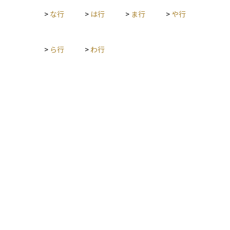
>
な行
>
は行
>
ま行
>
や行
>
ら行
>
わ行