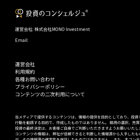
運営会社: 株式会社MONO Investment
Email:
運営会社
利用規約
各種お問い合わせ
プライバシーポリシー
コンテンツの二次利用について
当メディアで提供するコンテンツは、情報の提供を目的としており、投資
行動を勧誘する目的で、作成したものではありません。 銘柄の選択、売買
投資の最終決定は、お客様ご自身でご判断いただきますようお願いいたしま
コンテンツの情報は、弊社が信頼できると判断した情報源から入手したも
が、その情報源の確実性を保証したものではありません。 また、本コンテ