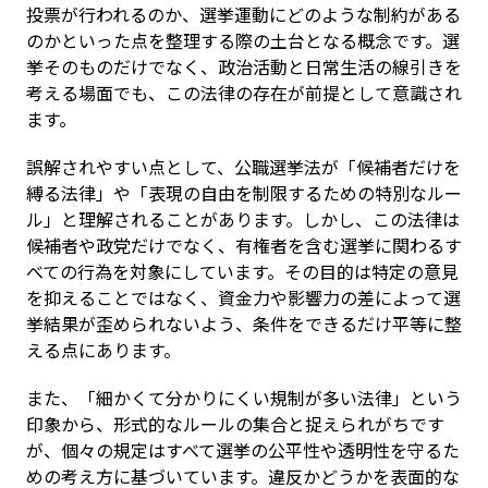
投票が行われるのか、選挙運動にどのような制約がある
のかといった点を整理する際の土台となる概念です。選
挙そのものだけでなく、政治活動と日常生活の線引きを
考える場面でも、この法律の存在が前提として意識され
ます。
誤解されやすい点として、公職選挙法が「候補者だけを
縛る法律」や「表現の自由を制限するための特別なルー
ル」と理解されることがあります。しかし、この法律は
候補者や政党だけでなく、有権者を含む選挙に関わるす
べての行為を対象にしています。その目的は特定の意見
を抑えることではなく、資金力や影響力の差によって選
挙結果が歪められないよう、条件をできるだけ平等に整
える点にあります。
また、「細かくて分かりにくい規制が多い法律」という
印象から、形式的なルールの集合と捉えられがちです
が、個々の規定はすべて選挙の公平性や透明性を守るた
めの考え方に基づいています。違反かどうかを表面的な