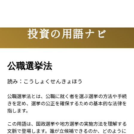
Lo
投資の用語ナビ
Terms
公職選挙法
読み：
こうしょくせんきょほう
公職選挙法とは、公職に就く者を選ぶ選挙の方法や手続
きを定め、選挙の公正を確保するための基本的な法律を
指します。
この用語は、国政選挙や地方選挙の実施方法を理解する
文脈で登場します。誰が立候補できるのか、どのように