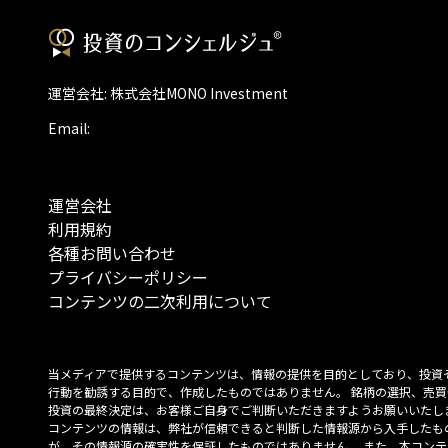
運営会社: 株式会社MONO Investment
Email:
運営会社
利用規約
各種お問い合わせ
プライバシーポリシー
コンテンツの二次利用について
当メディアで提供するコンテンツは、情報の提供を目的としており、投資
行動を勧誘する目的で、作成したものではありません。 銘柄の選択、売買
投資の最終決定は、お客様ご自身でご判断いただきますようお願いいたしま
コンテンツの情報は、弊社が信頼できると判断した情報源から入手したも
が、その情報源の確実性を保証したものではありません。 また、本コンテ