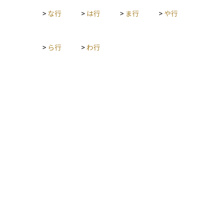
>
な行
>
は行
>
ま行
>
や行
>
ら行
>
わ行