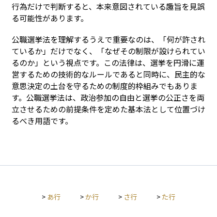
行為だけで判断すると、本来意図されている趣旨を見誤
る可能性があります。
公職選挙法を理解するうえで重要なのは、「何が許され
ているか」だけでなく、「なぜその制限が設けられてい
るのか」という視点です。この法律は、選挙を円滑に運
営するための技術的なルールであると同時に、民主的な
意思決定の土台を守るための制度的枠組みでもありま
す。公職選挙法は、政治参加の自由と選挙の公正さを両
立させるための前提条件を定めた基本法として位置づけ
るべき用語です。
>
あ行
>
か行
>
さ行
>
た行