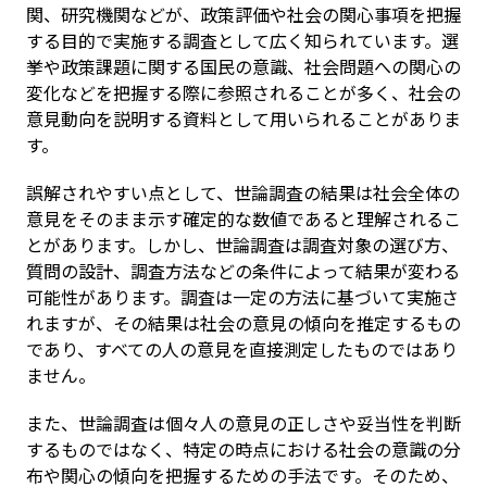
関、研究機関などが、政策評価や社会の関心事項を把握
する目的で実施する調査として広く知られています。選
挙や政策課題に関する国民の意識、社会問題への関心の
変化などを把握する際に参照されることが多く、社会の
意見動向を説明する資料として用いられることがありま
す。
誤解されやすい点として、世論調査の結果は社会全体の
意見をそのまま示す確定的な数値であると理解されるこ
とがあります。しかし、世論調査は調査対象の選び方、
質問の設計、調査方法などの条件によって結果が変わる
可能性があります。調査は一定の方法に基づいて実施さ
れますが、その結果は社会の意見の傾向を推定するもの
であり、すべての人の意見を直接測定したものではあり
ません。
また、世論調査は個々人の意見の正しさや妥当性を判断
するものではなく、特定の時点における社会の意識の分
布や関心の傾向を把握するための手法です。そのため、