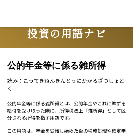
投資の用語ナビ
Terms
公的年金等に係る雑所得
読み：
こうてきねんきんとうにかかるざつしょと
く
公的年金等に係る雑所得とは、公的年金やこれに準ずる
給付を受け取った際に、所得税法上「雑所得」として区
分される所得を指す用語です。
この用語は、年金を受給し始めた後の税務処理や確定申