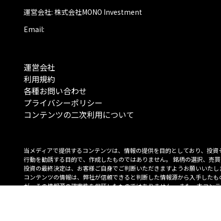
運営会社: 株式会社MONO Investment
Email:
運営会社
利用規約
各種お問い合わせ
プライバシーポリシー
コンテンツの二次利用について
当メディアで提供するコンテンツは、情報の提供を目的としており、投資
行動を勧誘する目的で、作成したものではありません。 銘柄の選択、売買
投資の最終決定は、お客様ご自身でご判断いただきますようお願いいたしま
コンテンツの情報は、弊社が信頼できると判断した情報源から入手したも
が、その情報源の確実性を保証したものではありません。 また、本コンテ
載内容は、予告なしに変更することがあります。