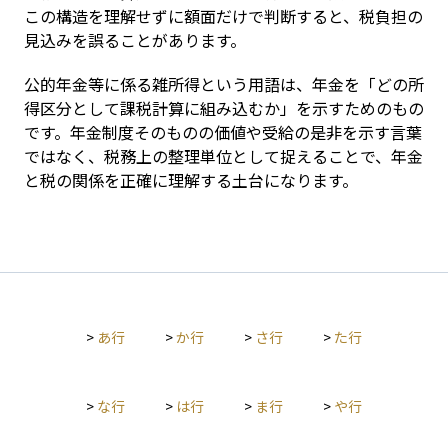
この構造を理解せずに額面だけで判断すると、税負担の
見込みを誤ることがあります。
公的年金等に係る雑所得という用語は、年金を「どの所
得区分として課税計算に組み込むか」を示すためのもの
です。年金制度そのものの価値や受給の是非を示す言葉
ではなく、税務上の整理単位として捉えることで、年金
と税の関係を正確に理解する土台になります。
>
あ行
>
か行
>
さ行
>
た行
>
な行
>
は行
>
ま行
>
や行