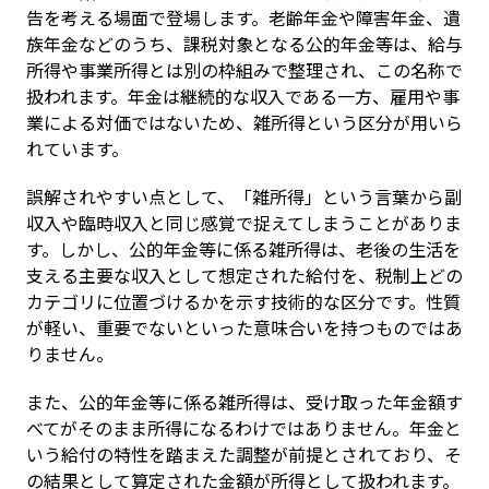
告を考える場面で登場します。老齢年金や障害年金、遺
族年金などのうち、課税対象となる公的年金等は、給与
所得や事業所得とは別の枠組みで整理され、この名称で
扱われます。年金は継続的な収入である一方、雇用や事
業による対価ではないため、雑所得という区分が用いら
れています。
誤解されやすい点として、「雑所得」という言葉から副
収入や臨時収入と同じ感覚で捉えてしまうことがありま
す。しかし、公的年金等に係る雑所得は、老後の生活を
支える主要な収入として想定された給付を、税制上どの
カテゴリに位置づけるかを示す技術的な区分です。性質
が軽い、重要でないといった意味合いを持つものではあ
りません。
また、公的年金等に係る雑所得は、受け取った年金額す
べてがそのまま所得になるわけではありません。年金と
いう給付の特性を踏まえた調整が前提とされており、そ
の結果として算定された金額が所得として扱われます。