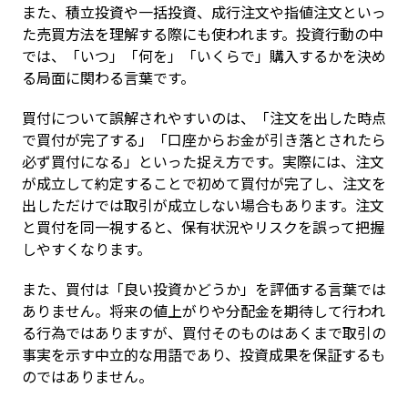
また、積立投資や一括投資、成行注文や指値注文といっ
た売買方法を理解する際にも使われます。投資行動の中
では、「いつ」「何を」「いくらで」購入するかを決め
る局面に関わる言葉です。
買付について誤解されやすいのは、「注文を出した時点
で買付が完了する」「口座からお金が引き落とされたら
必ず買付になる」といった捉え方です。実際には、注文
が成立して約定することで初めて買付が完了し、注文を
出しただけでは取引が成立しない場合もあります。注文
と買付を同一視すると、保有状況やリスクを誤って把握
しやすくなります。
また、買付は「良い投資かどうか」を評価する言葉では
ありません。将来の値上がりや分配金を期待して行われ
る行為ではありますが、買付そのものはあくまで取引の
事実を示す中立的な用語であり、投資成果を保証するも
のではありません。