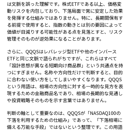
は文脈を誤った理解です。株式ETFである以上、価格変
動リスクを内包しており、下落局面で常に安定した効果
を発揮する仕組みではありません。特に、長期間保有す
る前提で使用すると、指数の動きとは別の要因によって
価値が目減りする可能性がある点を見落とすと、リスク
管理そのものが逆効果になることがあります。
さらに、QQQSはレバレッジ型ETFや他のインバース
ETFと同じ文脈で語られがちですが、これらはすべて
「設計思想が異なる短期向け商品群」という共通点を持
つにすぎません。名称や方向性だけで判断すると、目的
に合わない使い方をしてしまいやすくなります。QQQS
という用語は、相場の方向性に対する一時的な見方を表
現するための金融商品名であり、相場の長期的な見通し
や投資戦略そのものを示す言葉ではありません。
判断の軸として重要なのは、QQQSが「NASDAQ100の
下落を利用するための仕組み」であって、「下落相場に
備える万能な手段」ではないという整理です。この用語