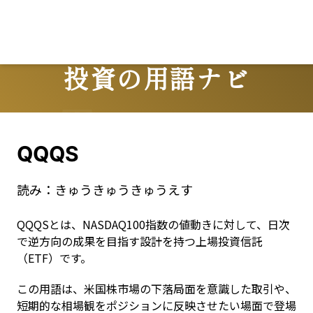
Lo
投資の用語ナビ
Terms
QQQS
読み：
きゅうきゅうきゅうえす
QQQSとは、NASDAQ100指数の値動きに対して、日次
で逆方向の成果を目指す設計を持つ上場投資信託
（ETF）です。
この用語は、米国株市場の下落局面を意識した取引や、
短期的な相場観をポジションに反映させたい場面で登場