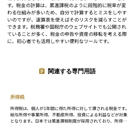
す。税金の計算は、累進課税のように段階的に税率が変
わる仕組みが多いため、自分で計算するとミスをしやす
いのですが、速算表を使えばそのリスクを減らすことが
できます。税務署や国税庁のウェブサイトでも公開され
ていることが多く、税金の申告や資産の移転を考える際
に、初心者でも活用しやすい便利なツールです。
関連する専門用語
所得税
所得税は、個人が1年間に得た所得に対して課される税金です。
給与所得や事業所得、不動産所得、投資による利益などが対象
となります。日本では累進課税制度が採用されており、所得が
高いほど税率が上がります。給与所得者は源泉徴収により毎月
の給与から所得税が差し引かれ、年末調整や確定申告で精算さ