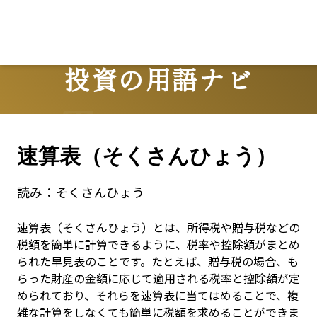
L
投資の用語ナビ
Terms
速算表（そくさんひょう）
読み：
そくさんひょう
速算表（そくさんひょう）とは、所得税や贈与税などの
税額を簡単に計算できるように、税率や控除額がまとめ
られた早見表のことです。たとえば、贈与税の場合、も
らった財産の金額に応じて適用される税率と控除額が定
められており、それらを速算表に当てはめることで、複
雑な計算をしなくても簡単に税額を求めることができま