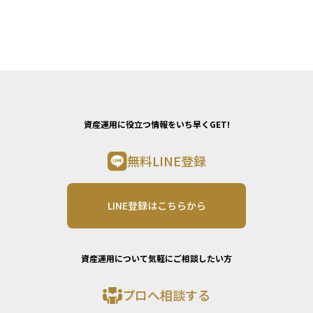
資産運用に役立つ情報をいち早くGET!
無料LINE登録
LINE登録はこちらから
資産運用について気軽にご相談したい方
プロへ相談する