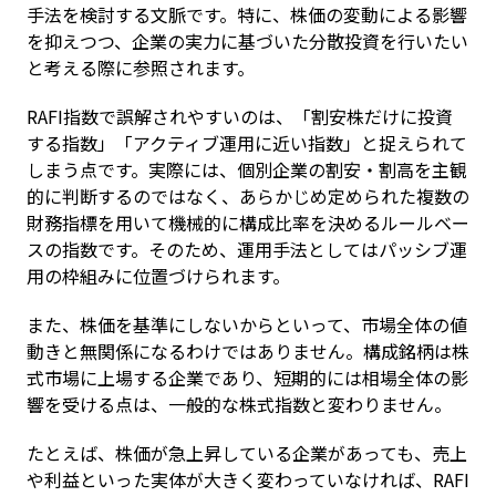
手法を検討する文脈です。特に、株価の変動による影響
を抑えつつ、企業の実力に基づいた分散投資を行いたい
と考える際に参照されます。
RAFI指数で誤解されやすいのは、「割安株だけに投資
する指数」「アクティブ運用に近い指数」と捉えられて
しまう点です。実際には、個別企業の割安・割高を主観
的に判断するのではなく、あらかじめ定められた複数の
財務指標を用いて機械的に構成比率を決めるルールベー
スの指数です。そのため、運用手法としてはパッシブ運
用の枠組みに位置づけられます。
また、株価を基準にしないからといって、市場全体の値
動きと無関係になるわけではありません。構成銘柄は株
式市場に上場する企業であり、短期的には相場全体の影
響を受ける点は、一般的な株式指数と変わりません。
たとえば、株価が急上昇している企業があっても、売上
や利益といった実体が大きく変わっていなければ、RAFI