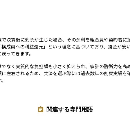
Term
険で決算後に剰余が生じた場合、その余剰を組合員や契約者に
「構成員への利益還元」という理念に基づいており、掛金が安
て戻ってきます。
けでなく実質的な負担額も小さく抑えられ、家計の防衛力を高
績に左右されるため、共済を選ぶ際には過去数年の割戻実績を
す。
関連する専門用語