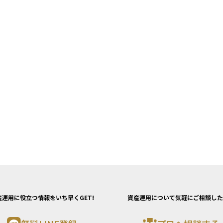
産運用に役立つ情報をいち早くGET!
資産運用について気軽にご相談した