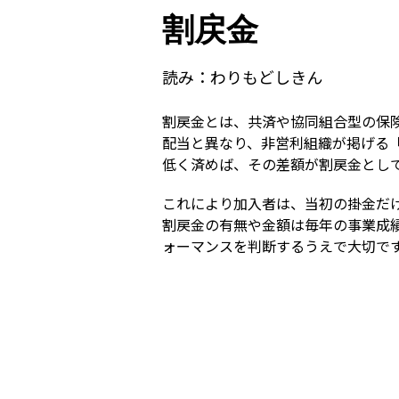
割戻金
読み：
わりもどしきん
割戻金とは、共済や協同組合型の保
配当と異なり、非営利組織が掲げる
低く済めば、その差額が割戻金とし
これにより加入者は、当初の掛金だ
割戻金の有無や金額は毎年の事業成
ォーマンスを判断するうえで大切で