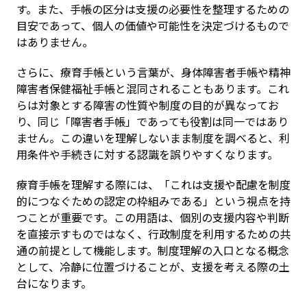
す。また、手帳の区分は支援の必要性を整理するための
目安であって、個人の価値や可能性を決定づけるもので
はありません。
さらに、療育手帳という言葉が、身体障害者手帳や精神
障害者保健福祉手帳と混同されることもあります。これ
らは対象とする障害の性質や制度の目的が異なってお
り、同じ「障害者手帳」であっても役割は同一ではあり
ません。この違いを理解しないまま制度を調べると、利
用条件や手続きに対する認識を誤りやすくなります。
療育手帳を理解する際には、「これは支援や配慮を制度
的につなぐための認定の枠組みである」という視点を持
つことが重要です。この用語は、個別の支援内容や判断
を直接示すものではなく、行政制度を利用するための共
通の前提として機能します。制度理解の入口となる概念
として、冷静に位置づけることが、支援を考える際の土
台になります。