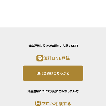
資産運用に役立つ情報をいち早くGET!
無料LINE登録
LINE登録はこちらから
資産運用について気軽にご相談したい方
プロへ相談する