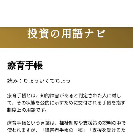
Lo
投資の用語ナビ
Terms
療育手帳
読み：
りょういくてちょう
療育手帳とは、知的障害があると判定された人に対し
て、その状態を公的に示すために交付される手帳を指す
制度上の用語です。
療育手帳という言葉は、福祉制度や支援策の説明の中で
使われますが、「障害者手帳の一種」「支援を受けるた