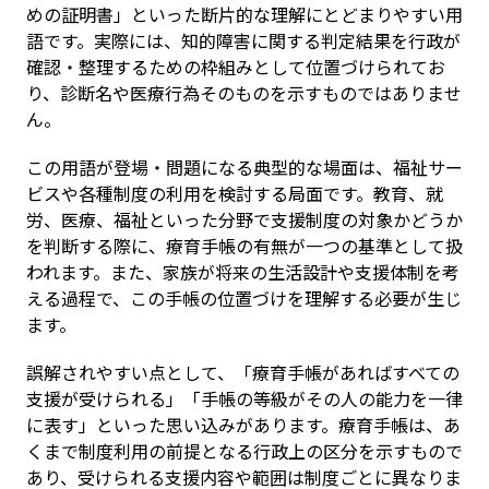
めの証明書」といった断片的な理解にとどまりやすい用
語です。実際には、知的障害に関する判定結果を行政が
確認・整理するための枠組みとして位置づけられてお
り、診断名や医療行為そのものを示すものではありませ
ん。
この用語が登場・問題になる典型的な場面は、福祉サー
ビスや各種制度の利用を検討する局面です。教育、就
労、医療、福祉といった分野で支援制度の対象かどうか
を判断する際に、療育手帳の有無が一つの基準として扱
われます。また、家族が将来の生活設計や支援体制を考
える過程で、この手帳の位置づけを理解する必要が生じ
ます。
誤解されやすい点として、「療育手帳があればすべての
支援が受けられる」「手帳の等級がその人の能力を一律
に表す」といった思い込みがあります。療育手帳は、あ
くまで制度利用の前提となる行政上の区分を示すもので
あり、受けられる支援内容や範囲は制度ごとに異なりま