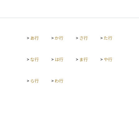
>
あ行
>
か行
>
さ行
>
た行
>
な行
>
は行
>
ま行
>
や行
>
ら行
>
わ行