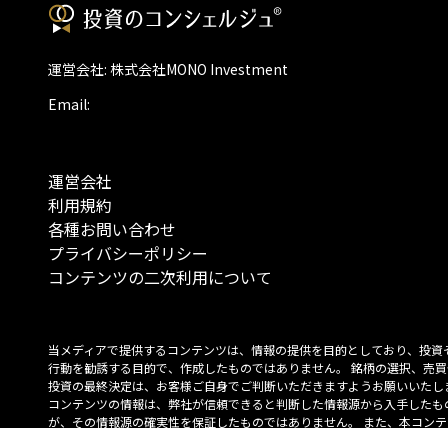
運営会社: 株式会社MONO Investment
Email:
運営会社
利用規約
各種お問い合わせ
プライバシーポリシー
コンテンツの二次利用について
当メディアで提供するコンテンツは、情報の提供を目的としており、投資
行動を勧誘する目的で、作成したものではありません。 銘柄の選択、売買
投資の最終決定は、お客様ご自身でご判断いただきますようお願いいたしま
コンテンツの情報は、弊社が信頼できると判断した情報源から入手したも
が、その情報源の確実性を保証したものではありません。 また、本コンテ
載内容は、予告なしに変更することがあります。