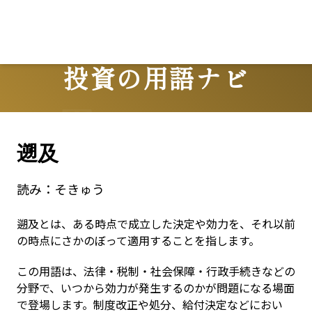
Lo
投資の用語ナビ
Terms
遡及
読み：
そきゅう
遡及とは、ある時点で成立した決定や効力を、それ以前
の時点にさかのぼって適用することを指します。
この用語は、法律・税制・社会保障・行政手続きなどの
分野で、いつから効力が発生するのかが問題になる場面
で登場します。制度改正や処分、給付決定などにおい