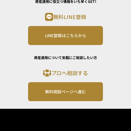
資産運用に役立つ情報をいち早くGET!
無料LINE登録
LINE登録はこちらから
資産運用について気軽にご相談したい方
プロへ相談する
無料相談ページへ進む