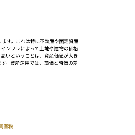
s
します。これは特に不動産や固定資産
、インフレによって土地や建物の価格
が高いということは、資産価値が大き
ます。資産運用では、簿価と時価の差
資産税