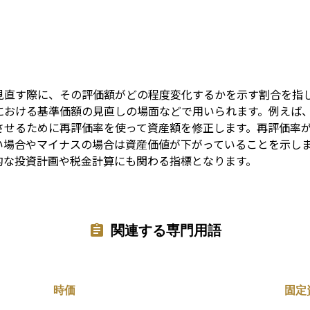
Term
見直す際に、その評価額がどの程度変化するかを示す割合を指
における基準価額の見直しの場面などで用いられます。例えば
させるために再評価率を使って資産額を修正します。再評価率
い場合やマイナスの場合は資産価値が下がっていることを示し
的な投資計画や税金計算にも関わる指標となります。
関連する専門用語
時価
固定