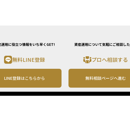
産運用に役立つ情報をいち早くGET!
資産運用について気軽にご相談した
無料LINE登録
プロへ相談する
LINE登録はこちらから
無料相談ページへ進む
運営会社
利用規約