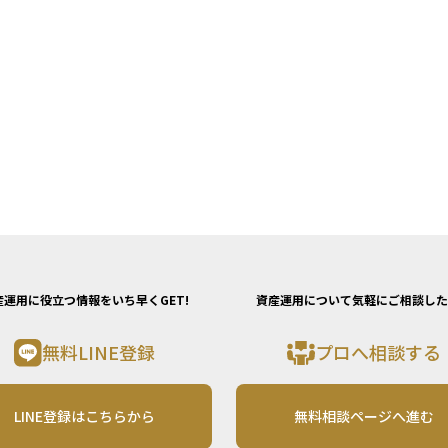
産運用に役立つ情報をいち早くGET!
資産運用について気軽にご相談した
無料LINE登録
プロへ相談する
LINE登録はこちらから
無料相談ページへ進む