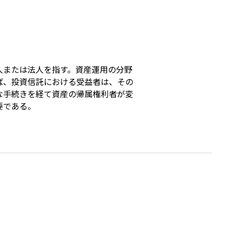
s
人または法人を指す。資産運用の分野
ば、投資信託における受益者は、その
な手続きを経て資産の帰属権利者が変
要である。