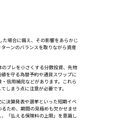
s
生した場合に備え、その影響をあらかじ
リターンのバランスを取りながら資産
体のブレを小さくする分散投資、先物
価値を守る為替予約や通貨スワップに
険・信用補完などがあります。これら
してしまう点に注意が必要です。
次に決算発表や選挙といった短期イベ
わるため、期間の見極めも欠かせませ
し、「払える保険料の上限」を意識し