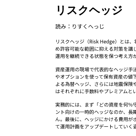
リスクヘッジ
読み：
りすくへっじ
リスクヘッジ（Risk Hedge
め許容可能な範囲に抑える対策を講
運用を継続できる状態を保つ考え方
資産運用の現場で代表的なヘッジ手
やオプションを使って保有資産の値
よる為替ヘッジ、さらには地震保険
はそれぞれに手数料やプレミアムと
実務的には、まず「どの資産を何％
ント向けの一時的ヘッジなのか、長
ん。最後に、ヘッジにかける費用が
て運用計画をアップデートしていく