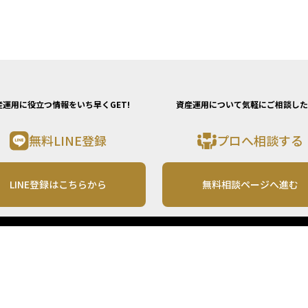
産運用に役立つ情報をいち早くGET!
資産運用について気軽にご相談した
無料LINE登録
プロへ相談する
LINE登録はこちらから
無料相談ページへ進む
運営会社
利用規約