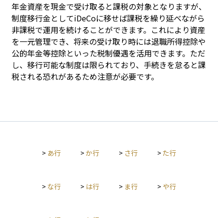
年金資産を現金で受け取ると課税の対象となりますが、
制度移行金としてiDeCoに移せば課税を繰り延べながら
非課税で運用を続けることができます。これにより資産
を一元管理でき、将来の受け取り時には退職所得控除や
公的年金等控除といった税制優遇を活用できます。ただ
し、移行可能な制度は限られており、手続きを怠ると課
税される恐れがあるため注意が必要です。
>
あ行
>
か行
>
さ行
>
た行
>
な行
>
は行
>
ま行
>
や行