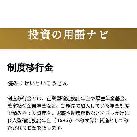
投資の用語ナビ
Terms
制度移行金
読み：
せいどいこうきん
制度移行金とは、企業型確定拠出年金や厚生年金基金、
確定給付企業年金など、勤務先で加入していた年金制度
で積み立てた資産を、退職や制度解散などをきっかけに
個人型確定拠出年金（iDeCo）へ移す際に資産として移
管されるお金を指します。