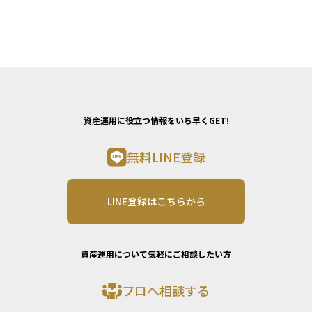
資産運用に役立つ情報をいち早くGET!
無料LINE登録
LINE登録はこちらから
資産運用について気軽にご相談したい方
プロへ相談する