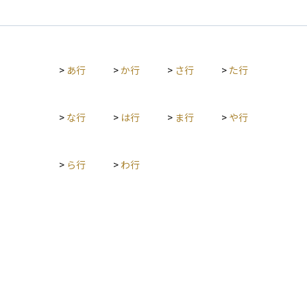
>
あ行
>
か行
>
さ行
>
た行
>
な行
>
は行
>
ま行
>
や行
>
ら行
>
わ行