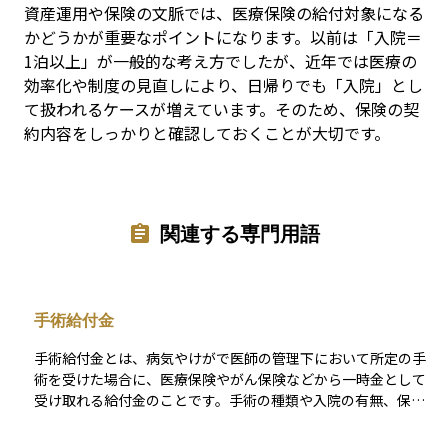
資産運用や保険の文脈では、医療保険の給付対象になる
かどうかが重要なポイントになります。以前は「入院＝
1泊以上」が一般的な考え方でしたが、近年では医療の
効率化や制度の見直しにより、日帰りでも「入院」とし
て扱われるケースが増えています。そのため、保険の契
約内容をしっかりと確認しておくことが大切です。
関連する専門用語
手術給付金
手術給付金とは、病気やけがで医師の管理下において所定の手
術を受けた場合に、医療保険やがん保険などから一時金として
受け取れる給付金のことです。手術の種類や入院の有無、保険
商品ごとに定められた給付倍率によって支払額が決まり、入院
給付金の日額に10倍・20倍を掛ける方式や、あらかじめ定額を