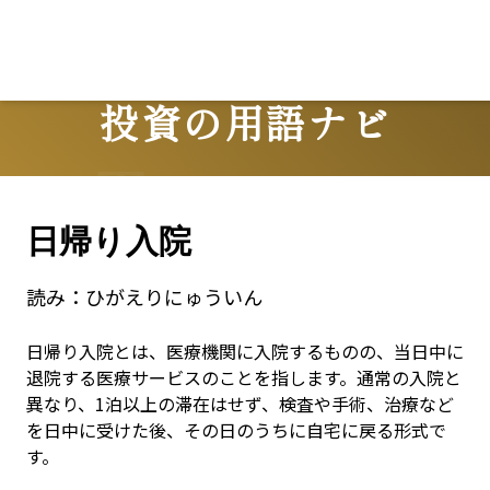
Lo
投資の用語ナビ
Terms
日帰り入院
読み：
ひがえりにゅういん
日帰り入院とは、医療機関に入院するものの、当日中に
退院する医療サービスのことを指します。通常の入院と
異なり、1泊以上の滞在はせず、検査や手術、治療など
を日中に受けた後、その日のうちに自宅に戻る形式で
す。