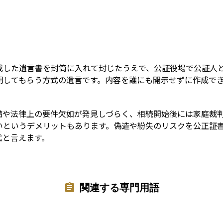
Term
成した遺言書を封筒に入れて封じたうえで、公証役場で公証人
明してもらう方式の遺言です。内容を誰にも開示せずに作成で
。
備や法律上の要件欠如が発見しづらく、相続開始後には家庭裁
いというデメリットもあります。偽造や紛失のリスクを公正証
式と言えます。
関連する専門用語