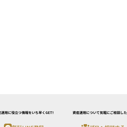
産運用に役立つ情報をいち早くGET!
資産運用について気軽にご相談した