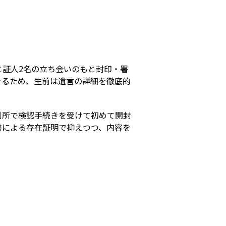
s
と証人2名の立ち会いのもと封印・署
きるため、生前は遺言の詳細を徹底的
判所で検認手続きを受けて初めて開封
書による存在証明で抑えつつ、内容を