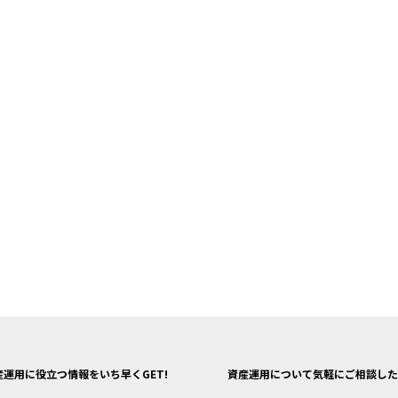
産運用に役立つ情報をいち早くGET!
資産運用について気軽にご相談した