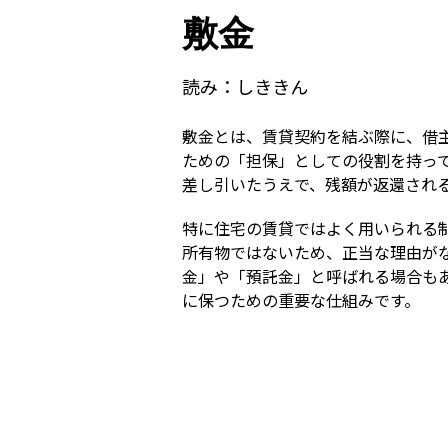
敷金
読み：
しききん
敷金とは、賃貸契約を結ぶ際に、借
ための「担保」としての役割を持っ
差し引いたうえで、残額が返還され
特に住宅の賃貸ではよく用いられる
所有物ではないため、正当な理由が
金」や「預託金」と呼ばれる場合も
に保つための重要な仕組みです。