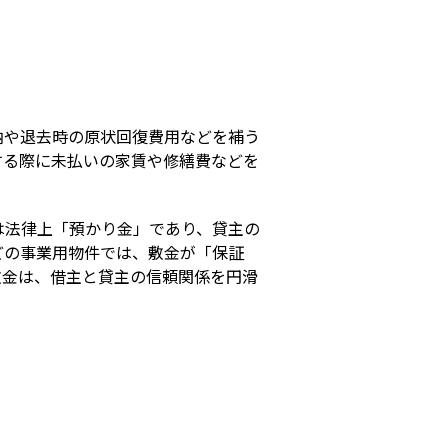
s
納や退去時の原状回復費用などを補う
する際に未払いの家賃や修繕費などを
は法律上「預かり金」であり、貸主の
どの事業用物件では、敷金が「保証
敷金は、借主と貸主の信頼関係を円滑