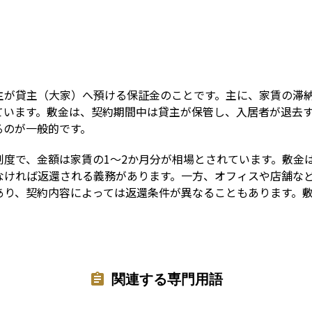
Term
主が貸主（大家）へ預ける保証金のことです。主に、家賃の滞
ています。敷金は、契約期間中は貸主が保管し、入居者が退去
るのが一般的です。
制度で、金額は家賃の1〜2か月分が相場とされています。敷金
なければ返還される義務があります。一方、オフィスや店舗な
あり、契約内容によっては返還条件が異なることもあります。
関連する専門用語