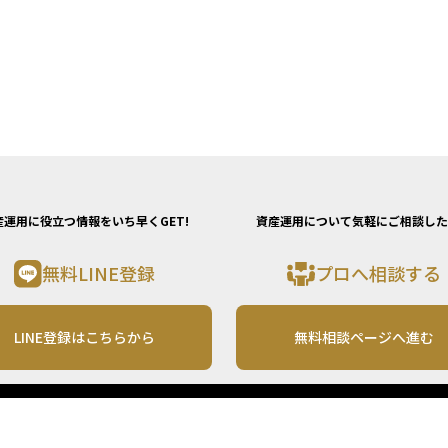
産運用に役立つ情報をいち早くGET!
資産運用について気軽にご相談した
無料LINE登録
プロへ相談する
LINE登録はこちらから
無料相談ページへ進む