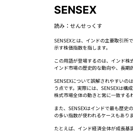
SENSEX
読み：
せんせっくす
SENSEXとは、インドの主要取引
示す株価指数を指します。
この用語が登場するのは、インド株
インド市場の歴史的な動向や、長期
SENSEXについて誤解されやすいの
う点です。実際には、SENSEXは
株式市場全体の動きと常に一致する
また、SENSEXはインドで最も歴
の多い指数が使われるケースもあり
たとえば、インド経済全体が成長基調