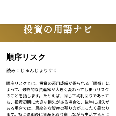
Lo
投資の用語ナビ
Terms
順序リスク
読み：
じゅんじょりすく
順序リスクとは、投資の運用成績が得られる「順番」に
よって、最終的な資産額が大きく変わってしまうリスク
のことを指します。たとえば、同じ平均利回りであって
も、投資初期に大きな損失がある場合と、後半に損失が
ある場合では、最終的な資産の残り方がまったく異なり
ます。特に退職後に資産を取り崩しながら生活する人に