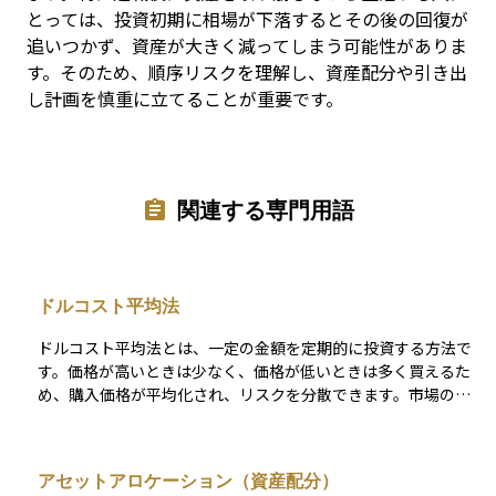
とっては、投資初期に相場が下落するとその後の回復が
追いつかず、資産が大きく減ってしまう可能性がありま
す。そのため、順序リスクを理解し、資産配分や引き出
し計画を慎重に立てることが重要です。
関連する専門用語
ドルコスト平均法
ドルコスト平均法とは、一定の金額を定期的に投資する方法で
す。価格が高いときは少なく、価格が低いときは多く買えるた
め、購入価格が平均化され、リスクを分散できます。市場のタ
イミングを読む必要がないため、初心者に最適な方法とされて
います。長期投資で効果を発揮し、特に投資信託やETFで利用
されることが多い手法です。
アセットアロケーション（資産配分）