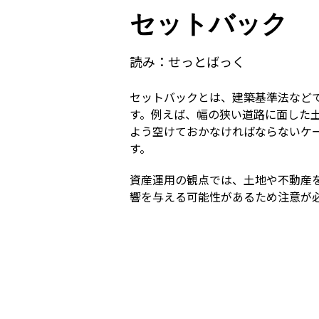
セットバック
読み：
せっとばっく
セットバックとは、建築基準法など
す。例えば、幅の狭い道路に面した
よう空けておかなければならないケ
す。
資産運用の観点では、土地や不動産
響を与える可能性があるため注意が