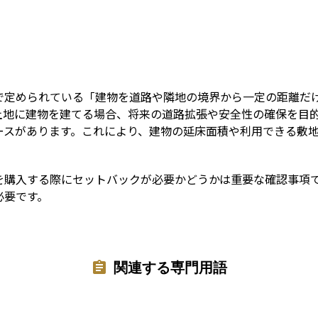
Term
で定められている「建物を道路や隣地の境界から一定の距離だ
土地に建物を建てる場合、将来の道路拡張や安全性の確保を目
ースがあります。これにより、建物の延床面積や利用できる敷
を購入する際にセットバックが必要かどうかは重要な確認事項
必要です。
関連する専門用語