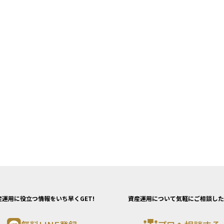
産運用に役立つ情報をいち早くGET!
資産運用について気軽にご相談した