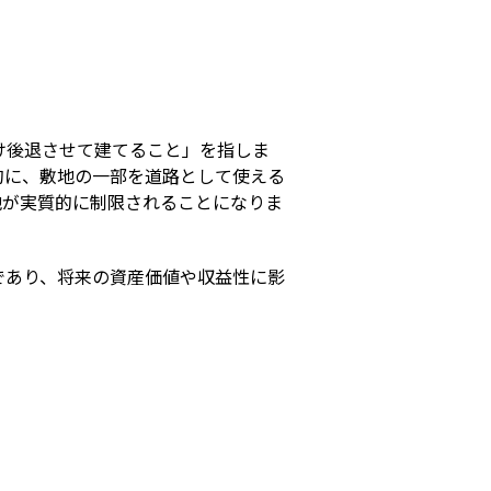
s
け後退させて建てること」を指しま
的に、敷地の一部を道路として使える
地が実質的に制限されることになりま
であり、将来の資産価値や収益性に影