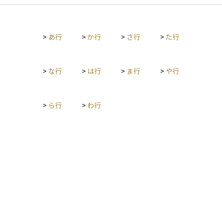
>
あ行
>
か行
>
さ行
>
た行
>
な行
>
は行
>
ま行
>
や行
>
ら行
>
わ行