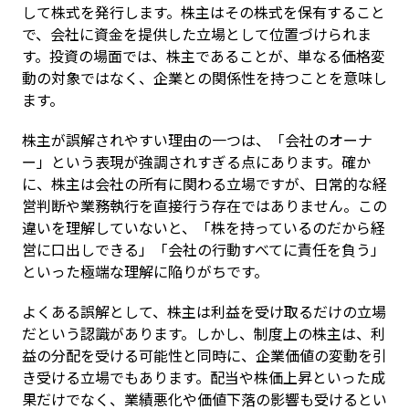
して株式を発行します。株主はその株式を保有すること
で、会社に資金を提供した立場として位置づけられま
す。投資の場面では、株主であることが、単なる価格変
動の対象ではなく、企業との関係性を持つことを意味し
ます。
株主が誤解されやすい理由の一つは、「会社のオーナ
ー」という表現が強調されすぎる点にあります。確か
に、株主は会社の所有に関わる立場ですが、日常的な経
営判断や業務執行を直接行う存在ではありません。この
違いを理解していないと、「株を持っているのだから経
営に口出しできる」「会社の行動すべてに責任を負う」
といった極端な理解に陥りがちです。
よくある誤解として、株主は利益を受け取るだけの立場
だという認識があります。しかし、制度上の株主は、利
益の分配を受ける可能性と同時に、企業価値の変動を引
き受ける立場でもあります。配当や株価上昇といった成
果だけでなく、業績悪化や価値下落の影響も受けるとい