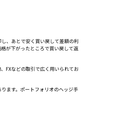
s
却し、あとで安く買い戻して差額の利
価格が下がったところで買い戻して返
、FXなどの取引で広く用いられてお
あります。ポートフォリオのヘッジ手