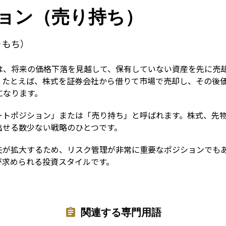
Term
ョン（売り持ち）
りもち）
は、将来の価格下落を見越して、保有していない資産を先に売
。たとえば、株式を証券会社から借りて市場で売却し、その後
になります。
ートポジション」または「売り持ち」と呼ばれます。株式、先物
出せる数少ない戦略のひとつです。
失が拡大するため、リスク管理が非常に重要なポジションでも
が求められる投資スタイルです。
関連する専門用語