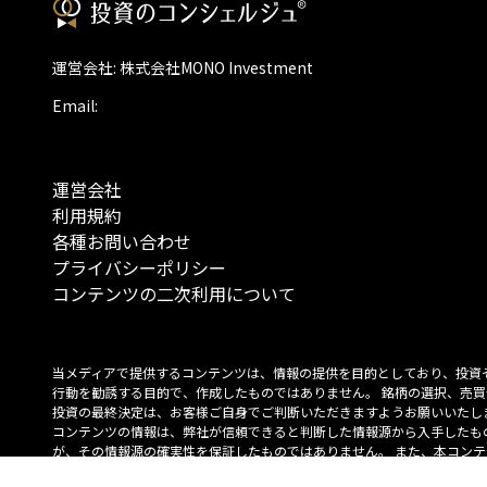
運営会社: 株式会社MONO Investment
Email:
運営会社
利用規約
各種お問い合わせ
プライバシーポリシー
コンテンツの二次利用について
当メディアで提供するコンテンツは、情報の提供を目的としており、投資
行動を勧誘する目的で、作成したものではありません。 銘柄の選択、売買
投資の最終決定は、お客様ご自身でご判断いただきますようお願いいたしま
コンテンツの情報は、弊社が信頼できると判断した情報源から入手したも
が、その情報源の確実性を保証したものではありません。 また、本コンテ
載内容は、予告なしに変更することがあります。