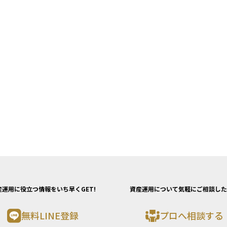
産運用に役立つ情報をいち早くGET!
資産運用について気軽にご相談した
無料LINE登録
プロへ相談する