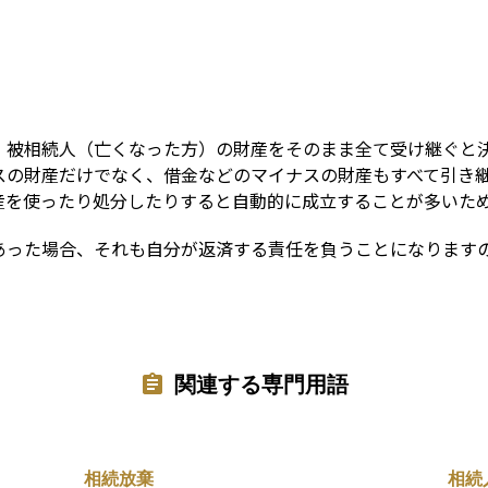
Term
、被相続人（亡くなった方）の財産をそのまま全て受け継ぐと
スの財産だけでなく、借金などのマイナスの財産もすべて引き
産を使ったり処分したりすると自動的に成立することが多いた
あった場合、それも自分が返済する責任を負うことになります
関連する専門用語
相続放棄
相続