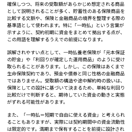
確保しつつ、将来の受取額があらかじめ想定される商品
として説明されることが多く、貯蓄性のある保険商品を
比較する文脈や、保険と金融商品の境界を整理する際の
基準語として使われます。特に「一時払」という言葉が
示すように、契約初期に資金をまとめて拠出する点が、
この用語を理解するうえでの前提になります。
誤解されやすい点として、一時払養老保険が「元本保証
の貯金」や「利回りが確定した運用商品」のように受け
取られることがあります。しかし、この保険はあくまで
生命保険契約であり、預金や債券と同じ性格の金融商品
ではありません。受取額の構造や途中解約時の扱いは、
保険としての設計に基づいて決まるため、単純な利回り
比較だけで判断すると、期待していた資金の動きと実態
がずれる可能性があります。
また、「一時払＝短期で自由に使える資金」と考えられ
ることもありますが、実際には契約期間中の資金流動性
は限定的です。満期まで保有することを前提に設計され