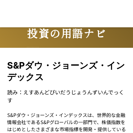
L
投資の用語ナビ
Terms
S&Pダウ・ジョーンズ・イン
デックス
読み：
えすあんどぴいだうじょうんずいんでっく
す
S&Pダウ・ジョーンズ・インデックスは、世界的な金融
情報会社であるS&Pグローバルの一部門で、株価指数を
はじめとしたさまざまな市場指標を開発・提供している