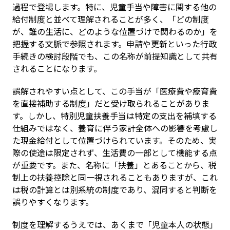
過程で登場します。特に、児童手当や障害に関する他の
給付制度と並べて理解されることが多く、「どの制度
が、誰の生活に、どのような位置づけで関わるのか」を
把握する文脈で参照されます。申請や更新といった行政
手続きの検討段階でも、この名称が前提知識として共有
されることになります。
誤解されやすい点として、この手当が「医療費や療育費
を直接補助する制度」だと受け取られることがありま
す。しかし、特別児童扶養手当は特定の支出を補填する
仕組みではなく、養育に伴う家計全体への影響を考慮し
た現金給付として位置づけられています。そのため、実
際の使途は限定されず、生活費の一部として機能する点
が重要です。また、名称に「扶養」とあることから、税
制上の扶養控除と同一視されることもありますが、これ
は税の計算とは別系統の制度であり、混同すると判断を
誤りやすくなります。
制度を理解するうえでは、あくまで「児童本人の状態」