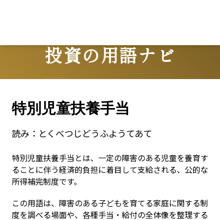
Lo
投資の用語ナビ
Terms
特別児童扶養手当
読み：
とくべつじどうふようてあて
特別児童扶養手当とは、一定の障害のある児童を養育す
ることに伴う経済的負担に着目して支給される、公的な
所得補完制度です。
この用語は、障害のある子どもを育てる家庭に関する制
度を調べる場面や、各種手当・給付の全体像を整理する