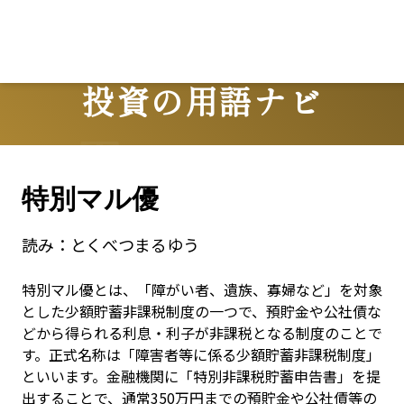
投資の用語ナビ
Terms
特別マル優
読み：
とくべつまるゆう
特別マル優とは、「障がい者、遺族、寡婦など」を対象
とした少額貯蓄非課税制度の一つで、預貯金や公社債な
どから得られる利息・利子が非課税となる制度のことで
す。正式名称は「障害者等に係る少額貯蓄非課税制度」
といいます。金融機関に「特別非課税貯蓄申告書」を提
出することで、通常350万円までの預貯金や公社債等の