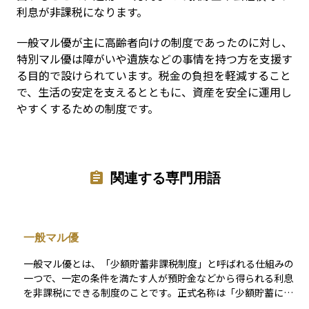
利息が非課税になります。
一般マル優が主に高齢者向けの制度であったのに対し、
特別マル優は障がいや遺族などの事情を持つ方を支援す
る目的で設けられています。税金の負担を軽減すること
で、生活の安定を支えるとともに、資産を安全に運用し
やすくするための制度です。
関連する専門用語
一般マル優
一般マル優とは、「少額貯蓄非課税制度」と呼ばれる仕組みの
一つで、一定の条件を満たす人が預貯金などから得られる利息
を非課税にできる制度のことです。正式名称は「少額貯蓄に係
る非課税制度」で、主に高齢者、障がい者、寡婦、遺族年金受