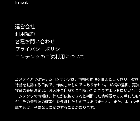
Email:
運営会社
利用規約
各種お問い合わせ
プライバシーポリシー
コンテンツの二次利用について
当メディアで提供するコンテンツは、情報の提供を目的としており、投資
行動を勧誘する目的で、作成したものではありません。 銘柄の選択、売買
投資の最終決定は、お客様ご自身でご判断いただきますようお願いいたしま
コンテンツの情報は、弊社が信頼できると判断した情報源から入手したも
が、その情報源の確実性を保証したものではありません。 また、本コンテ
載内容は、予告なしに変更することがあります。
「投資のコンシェルジュ」はMONO Investmentの登録商標です（登録商標
6527070号）。