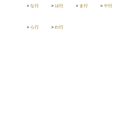
>
な行
>
は行
>
ま行
>
や行
>
ら行
>
わ行