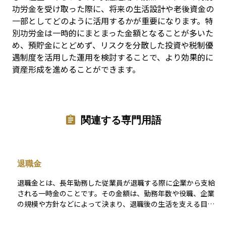
功労金を受け取った際に、将来の生活設計や老後資金の
一部としてどのように活用するかが重要になります。特
別功労金は一時的にまとまった金額となることが多いた
め、預貯金にとどめず、リスクを分散した投資や税制優
遇制度を活用した運用を検討することで、より効果的に
資産形成を進めることができます。
関連する専門用語
退職金
退職金とは、長年勤務した従業員が退職する際に企業から支給
される一時金のことです。その金額は、勤務年数や役職、企業
の規模や方針などによって決まり、退職後の生活を支える目的
で支給されます。また、従業員にとっては将来への安心感を得
るための制度であり、企業にとっては長年の貢献に対する感謝