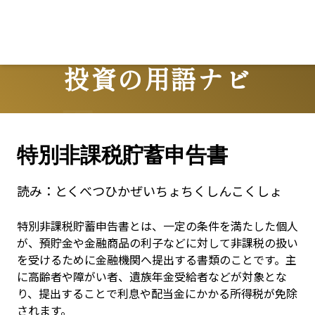
投資の用語ナビ
Terms
特別非課税貯蓄申告書
読み：
とくべつひかぜいちょちくしんこくしょ
特別非課税貯蓄申告書とは、一定の条件を満たした個人
が、預貯金や金融商品の利子などに対して非課税の扱い
を受けるために金融機関へ提出する書類のことです。主
に高齢者や障がい者、遺族年金受給者などが対象とな
り、提出することで利息や配当金にかかる所得税が免除
されます。