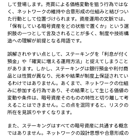
して登場します。売買による価格変動を狙う行為ではな
く、ネットワークの維持や合意形成の仕組みと結びつい
た行動として位置づけられます。資産運用の文脈では、
「保有している暗号資産をどの状態で置くか」という選
択肢の一つとして言及されることが多く、制度や技術構
造への理解が前提となる用語です。
誤解されやすい点として、ステーキングを「利息が付く
預金」や「確実に増える運用方法」と捉えてしまうこと
があります。しかし、ステーキングは銀行預金や利付商
品とは性質が異なり、元本や結果が制度上保証されてい
るわけではありません。あくまで、ネットワークの仕組
みに参加する行為であり、その結果として生じる価値の
変動や条件は、暗号資産そのものの特性と切り離して考
えることはできません。この点を混同すると、リスクの
所在を見誤りやすくなります。
また、ステーキングはすべての暗号資産に共通する概念
ではありません。ネットワークの設計思想や合意形成の