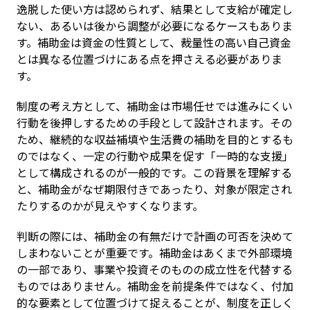
逸脱した使い方は認められず、結果として支給が確定し
ない、あるいは後から調整が必要になるケースもありま
す。補助金は資金の性質として、裁量性の高い自己資金
とは異なる位置づけにある点を押さえる必要がありま
す。
制度の考え方として、補助金は市場任せでは進みにくい
行動を後押しするための手段として設計されます。その
ため、継続的な収益補填や生活費の補助を目的とするも
のではなく、一定の行動や成果を促す「一時的な支援」
として構成されるのが一般的です。この背景を理解する
と、補助金がなぜ期限付きであったり、対象が限定され
たりするのかが見えやすくなります。
判断の際には、補助金の有無だけで計画の可否を決めて
しまわないことが重要です。補助金はあくまで外部環境
の一部であり、事業や投資そのものの成立性を代替する
ものではありません。補助金を前提条件ではなく、付加
的な要素として位置づけて捉えることが、制度を正しく