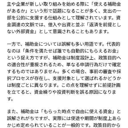
主や企業が新しい取り組みを始める際に「使える補助金
があるか」という形で話題になることが多く、支出の一
部を公的に支援する仕組みとして理解されています。資
金調達の文脈では、借入や出資と並ぶ「返済を前提とし
ない外部資金」として意識されることもあります。
一方で、補助金については誤解も多い用語です。代表的
なのは「条件を満たせば誰でも自動的にもらえるお金」
という捉え方ですが、補助金は制度設計上、政策目的へ
の適合性が重視されるため、単なる申請行為だけで確定
するものではありません。多くの場合、事前の審査や採
択プロセスが存在し、支援対象として選ばれるかどうか
は制度ごとに異なります。この点を理解せずに前提計画
を立てると、資金繰りや投資判断を誤る原因になりま
す。
また、補助金は「もらった時点で自由に使える資金」と
誤解されがちですが、実際には使途や期間が制度上あら
かじめ定められていることが一般的です。政策目的から