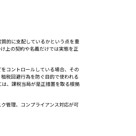
s
実質的に支配しているかという点を重
かけ上の契約や名義だけでは実態を正
どをコントロールしている場合、その
、租税回避行為を防ぐ目的で使われる
には、課税当局が是正措置を取る根拠
スク管理、コンプライアンス対応が可