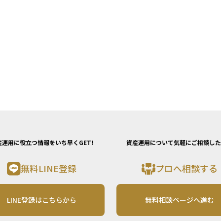
産運用に役立つ情報をいち早くGET!
資産運用について気軽にご相談した
無料LINE登録
プロへ相談する
LINE登録はこちらから
無料相談ページへ進む