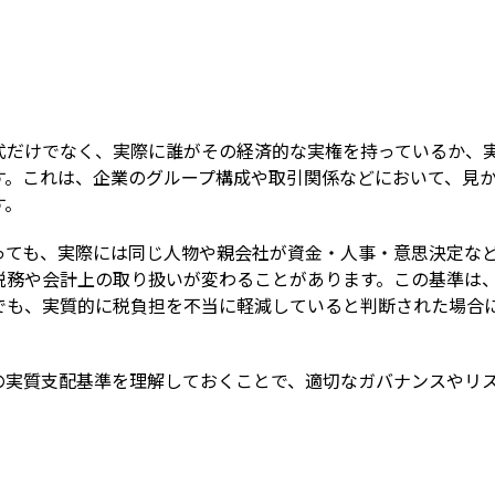
Term
式だけでなく、実際に誰がその経済的な実権を持っているか、
す。これは、企業のグループ構成や取引関係などにおいて、見
す。
っても、実際には同じ人物や親会社が資金・人事・意思決定な
税務や会計上の取り扱いが変わることがあります。この基準は
でも、実質的に税負担を不当に軽減していると判断された場合
の実質支配基準を理解しておくことで、適切なガバナンスやリ